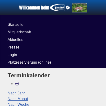
Startseite
Mitgliedschaft
Aktuelles
Presse
Login
Platzreservierung (online)
Terminkalender
Nach Jahr
Nach Monat
Nach Woche