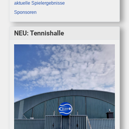
aktuelle Spielergebnisse
Sponsoren
NEU: Tennishalle