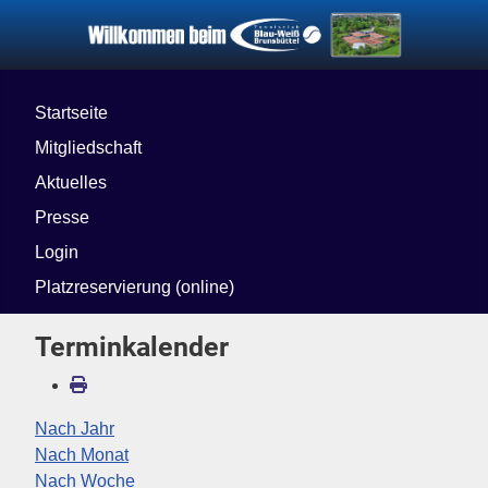
Startseite
Mitgliedschaft
Aktuelles
Presse
Login
Platzreservierung (online)
Terminkalender
Nach Jahr
Nach Monat
Nach Woche