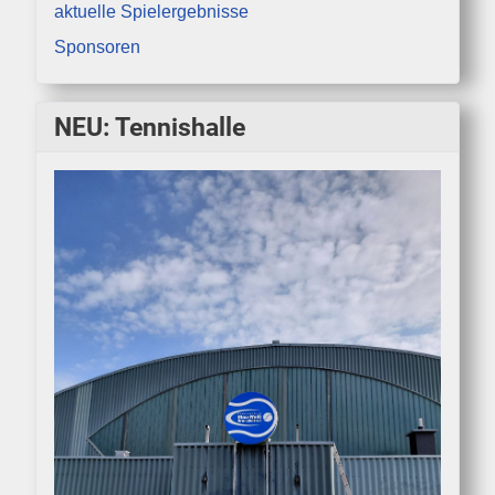
aktuelle Spielergebnisse
Sponsoren
NEU: Tennishalle