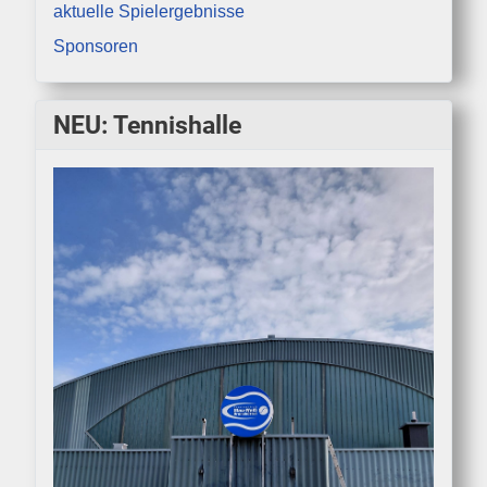
aktuelle Spielergebnisse
Sponsoren
NEU: Tennishalle