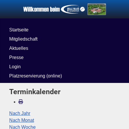
Startseite
Mitgliedschaft
Aktuelles
Presse
Login
Platzreservierung (online)
Terminkalender
Nach Jahr
Nach Monat
Nach Woche