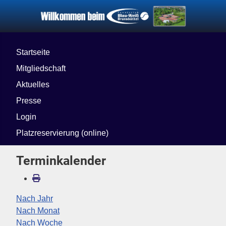
Startseite
Mitgliedschaft
Aktuelles
Presse
Login
Platzreservierung (online)
Terminkalender
Nach Jahr
Nach Monat
Nach Woche