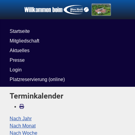
Startseite
Mitgliedschaft
Aktuelles
Presse
Login
Platzreservierung (online)
Terminkalender
Nach Jahr
Nach Monat
Nach Woche