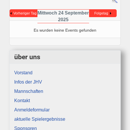
Mittwoch 24 September
Vorheriger Tag
Folgetag
2025
Es wurden keine Events gefunden
über uns
Vorstand
Infos der JHV
Mannschaften
Kontakt
Anmeldeformular
aktuelle Spielergebnisse
Sponsoren