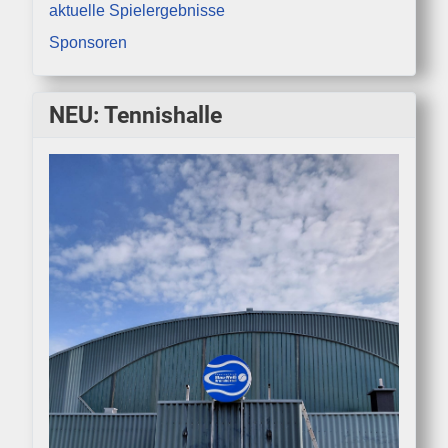
aktuelle Spielergebnisse
Sponsoren
NEU: Tennishalle