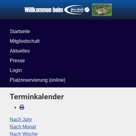
Startseite
Mitgliedschaft
Aktuelles
Presse
Login
Platzreservierung (online)
Terminkalender
Nach Jahr
Nach Monat
Nach Woche