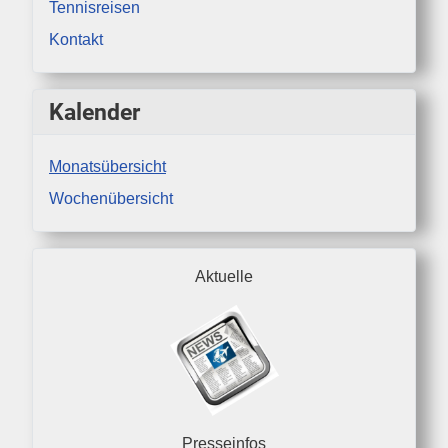
Tennisreisen
Kontakt
Kalender
Monatsübersicht
Wochenübersicht
Aktuelle
Presseinfos