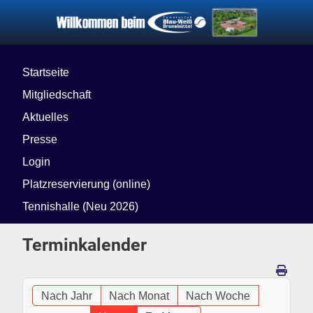
Startseite
Mitgliedschaft
Aktuelles
Presse
Login
Platzreservierung (online)
Tennishalle (Neu 2026)
Terminkalender
Nach Jahr
Nach Monat
Nach Woche